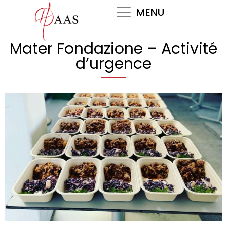
Skip
MENU
to
content
Mater Fondazione – Activité
d’urgence