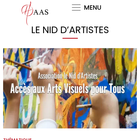
Skip
MENU
to
content
LE NID D’ARTISTES
THÉMATIQUE