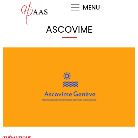
Skip
MENU
to
content
ASCOVIME
THÉMATIQUE